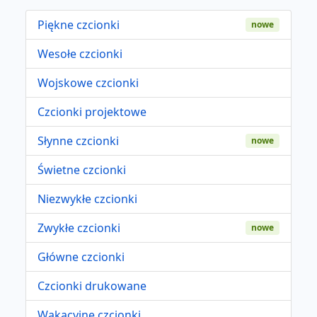
Piękne czcionki
nowe
Wesołe czcionki
Wojskowe czcionki
Czcionki projektowe
Słynne czcionki
nowe
Świetne czcionki
Niezwykłe czcionki
Zwykłe czcionki
nowe
Główne czcionki
Czcionki drukowane
Wakacyjne czcionki