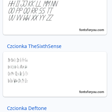
Czcionka TheSixthSense
Czcionka Deftone