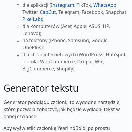
dla aplikacji (
Instagram
, TikTok,
WhatsApp
,
Twitter,
CapCut
, Telegram, Facebook, Snapchat,
PixelLab
);
dla komputerów (Acer, Apple, ASUS, HP,
Lenovo);
na telefony (iPhone, Samsung, Google,
OnePlus);
dla stron internetowych (WordPress, HubSpot,
Joomla, WooCommerce, Drupal, Wix,
BigCommerce, Shopify).
Generator tekstu
Generator podglądu czcionki to wygodne narzędzie,
które pozwala zobaczyć, jak będzie wyglądał tekst w
danej czcionce.
Aby wyświetlić czcionkę YearlindBold, po prostu