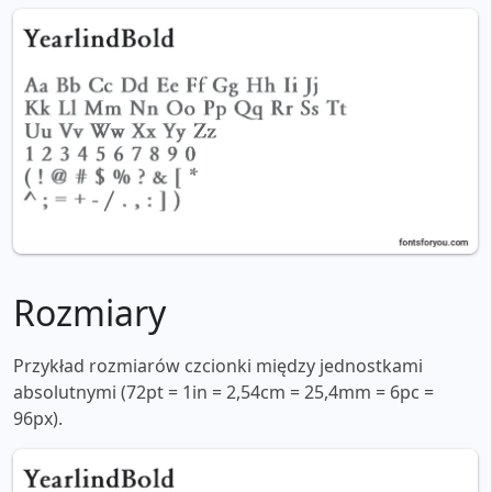
Rozmiary
Przykład rozmiarów czcionki między jednostkami
absolutnymi (72pt = 1in = 2,54cm = 25,4mm = 6pc =
96px).