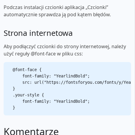
Podczas instalacji czcionki aplikacja „Czcionki”
automatycznie sprawdza ją pod kątem błędów.
Strona internetowa
Aby podłączyć czcionki do strony internetowej, należy
użyć reguły @font-face w pliku css:
@font-face {

    font-family: "YearlindBold";

    src: url("https://fontsforyou.com/fonts/y/Yearl
}

.your-style {

    font-family: "YearlindBold";

Komentarze