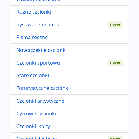
Różne czcionki
Rysowane czcionki
nowe
Pisma ręczne
Nowoczesne czcionki
Czcionki sportowe
nowe
Stare czcionki
Futurystyczne czcionki
Czcionki artystyczne
Cyfrowe czcionki
Czcionki ikony
Czcionki dla tekstu
nowe