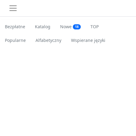
Bezpłatne
Katalog
Nowe
TOP
18
Popularne
Alfabetyczny
Wspierane języki