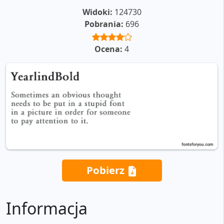
Widoki:
124730
Pobrania:
696
Ocena:
4
Pobierz
Informacja