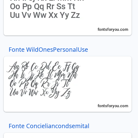
Fonte WildOnesPersonalUse
Fonte Concieliancondsemital