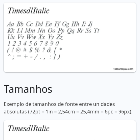
Tamanhos
Exemplo de tamanhos de fonte entre unidades
absolutas (72pt = 1in = 2,54cm = 25,4mm = 6pc = 96px).