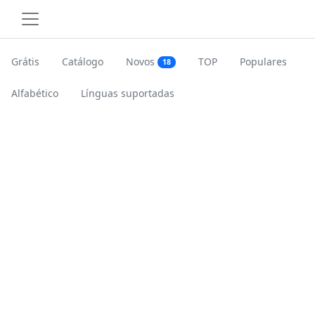
Grátis
Catálogo
Novos
TOP
Populares
18
Alfabético
Línguas suportadas