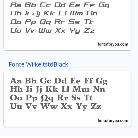
Fonte WilkeltstdBlack