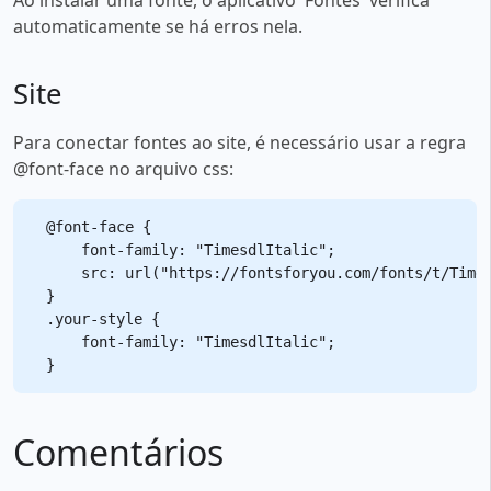
automaticamente se há erros nela.
Site
Para conectar fontes ao site, é necessário usar a regra
@font-face no arquivo css:
@font-face {

    font-family: "TimesdlItalic";

    src: url("https://fontsforyou.com/fonts/t/Times
}

.your-style {

    font-family: "TimesdlItalic";

Comentários