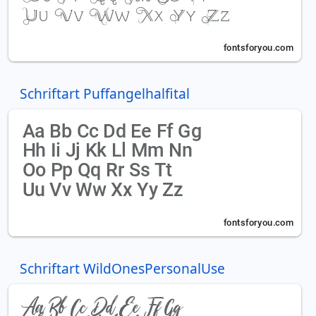
Schriftart Puffangelhalfital
Schriftart WildOnesPersonalUse