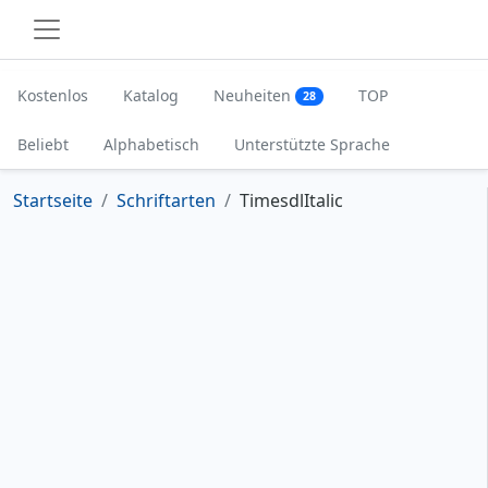
Kostenlos
Katalog
Neuheiten
TOP
28
Beliebt
Alphabetisch
Unterstützte Sprache
Startseite
Schriftarten
TimesdlItalic