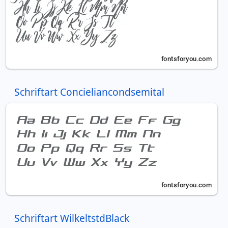
Schriftart Concieliancondsemital
Schriftart WilkeltstdBlack