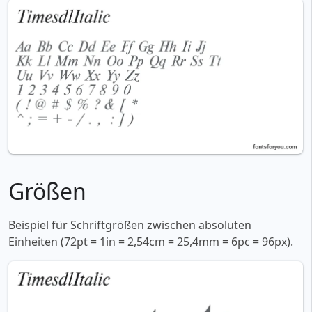
Größen
Beispiel für Schriftgrößen zwischen absoluten
Einheiten (72pt = 1in = 2,54cm = 25,4mm = 6pc = 96px).