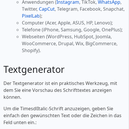
Anwendungen (
Instagram
, TikTok,
WhatsApp
,
Twitter,
CapCut
, Telegram, Facebook, Snapchat,
PixelLab
);
Computer (Acer, Apple, ASUS, HP, Lenovo);
Telefone (iPhone, Samsung, Google, OnePlus);
Webseiten (WordPress, HubSpot, Joomla,
WooCommerce, Drupal, Wix, BigCommerce,
Shopify).
Textgenerator
Der Textgenerator ist ein praktisches Werkzeug, mit
dem Sie eine Vorschau des Schrifttextes anzeigen
können.
Um die TimesdlItalic-Schrift anzuzeigen, geben Sie
einfach den gewünschten Text oder die Zeichen in das
Feld unten ein.: