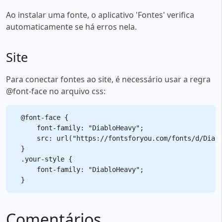
Ao instalar uma fonte, o aplicativo 'Fontes' verifica
automaticamente se há erros nela.
Site
Para conectar fontes ao site, é necessário usar a regra
@font-face no arquivo css:
@font-face {

    font-family: "DiabloHeavy";

    src: url("https://fontsforyou.com/fonts/d/Diabl
}

.your-style {

    font-family: "DiabloHeavy";

Comentários