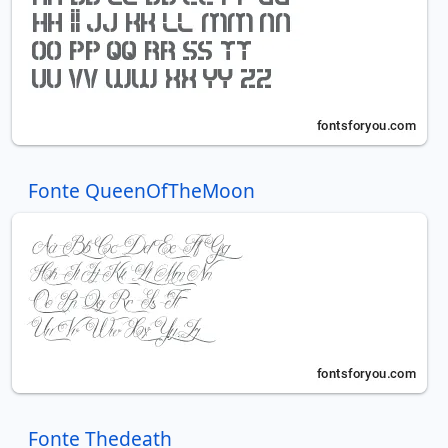
Fonte QueenOfTheMoon
Fonte Thedeath