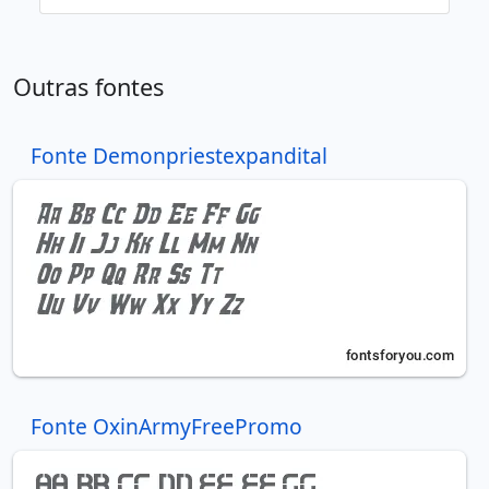
Outras fontes
Fonte Demonpriestexpandital
Fonte OxinArmyFreePromo