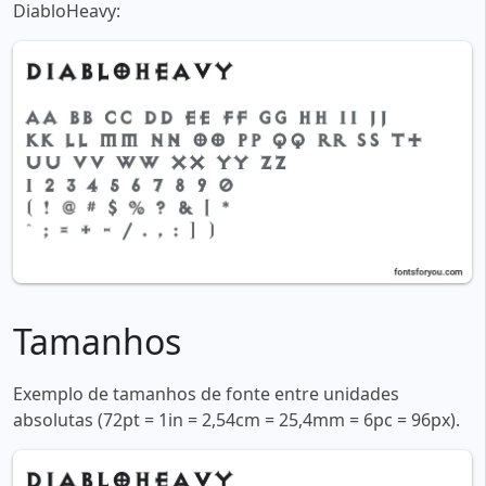
DiabloHeavy:
Tamanhos
Exemplo de tamanhos de fonte entre unidades
absolutas (72pt = 1in = 2,54cm = 25,4mm = 6pc = 96px).