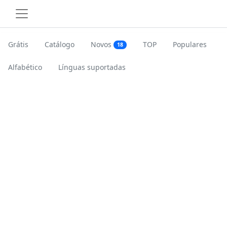
Grátis
Catálogo
Novos
TOP
Populares
18
Alfabético
Línguas suportadas