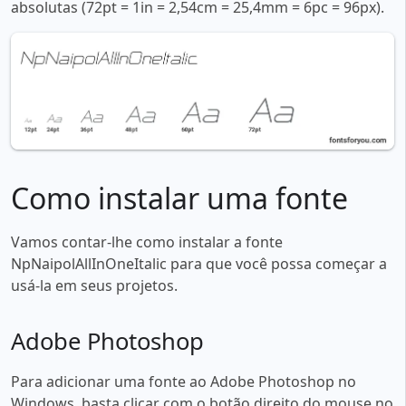
absolutas (72pt = 1in = 2,54cm = 25,4mm = 6pc = 96px).
Como instalar uma fonte
Vamos contar-lhe como instalar a fonte
NpNaipolAllInOneItalic para que você possa começar a
usá-la em seus projetos.
Adobe Photoshop
Para adicionar uma fonte ao Adobe Photoshop no
Windows, basta clicar com o botão direito do mouse no