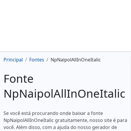
Principal
Fontes
NpNaipolAllInOneItalic
Fonte
NpNaipolAllInOneItalic
Se você está procurando onde baixar a fonte
NpNaipolAllInOneItalic gratuitamente, nosso site é para
você. Além disso, com a ajuda do nosso gerador de