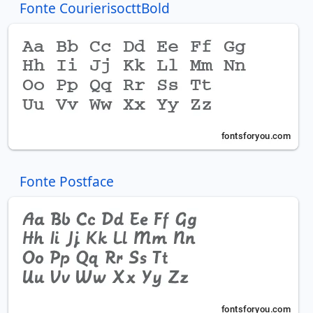
Fonte CourierisocttBold
Fonte Postface