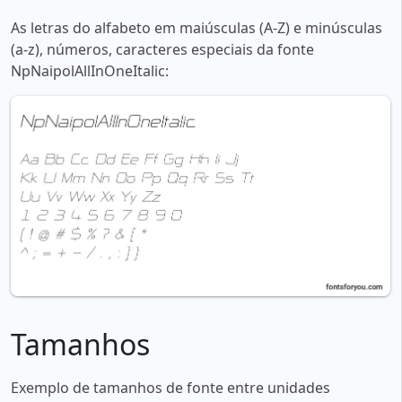
As letras do alfabeto em maiúsculas (A-Z) e minúsculas
(a-z), números, caracteres especiais da fonte
NpNaipolAllInOneItalic:
Tamanhos
Exemplo de tamanhos de fonte entre unidades