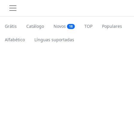
Grátis
Catálogo
Novos
TOP
Populares
18
Alfabético
Línguas suportadas