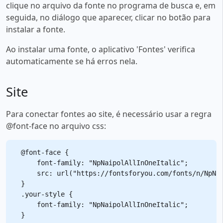
clique no arquivo da fonte no programa de busca e, em
seguida, no diálogo que aparecer, clicar no botão para
instalar a fonte.
Ao instalar uma fonte, o aplicativo 'Fontes' verifica
automaticamente se há erros nela.
Site
Para conectar fontes ao site, é necessário usar a regra
@font-face no arquivo css:
@font-face {

    font-family: "NpNaipolAllInOneItalic";

    src: url("https://fontsforyou.com/fonts/n/NpNai
}

.your-style {

    font-family: "NpNaipolAllInOneItalic";
