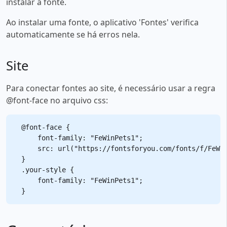
instalar a fonte.
Ao instalar uma fonte, o aplicativo 'Fontes' verifica
automaticamente se há erros nela.
Site
Para conectar fontes ao site, é necessário usar a regra
@font-face no arquivo css:
@font-face {

    font-family: "FeWinPets1";

    src: url("https://fontsforyou.com/fonts/f/FeWin
}

.your-style {

    font-family: "FeWinPets1";
