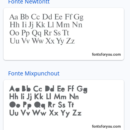
Fonte Newtontt
Fonte Mixpunchout