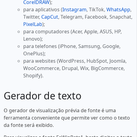
CorelDRAW
);
para aplicativos (
Instagram
, TikTok,
WhatsApp
,
Twitter,
CapCut
, Telegram, Facebook, Snapchat,
PixelLab
);
para computadores (Acer, Apple, ASUS, HP,
Lenovo);
para telefones (iPhone, Samsung, Google,
OnePlus);
para websites (WordPress, HubSpot, Joomla,
WooCommerce, Drupal, Wix, BigCommerce,
Shopify).
Gerador de texto
O gerador de visualização prévia de fonte é uma
ferramenta conveniente que permite ver como o texto
da fonte será exibido.