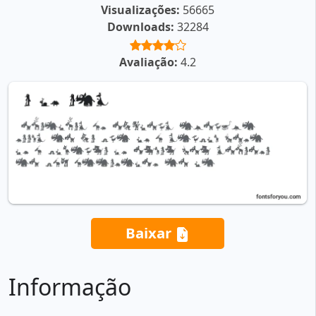
Visualizações:
56665
Downloads:
32284
Avaliação:
4.2
Baixar
Informação