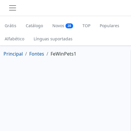
Grátis
Catálogo
Novos
TOP
Populares
28
Alfabético
Línguas suportadas
Principal
Fontes
FeWinPets1