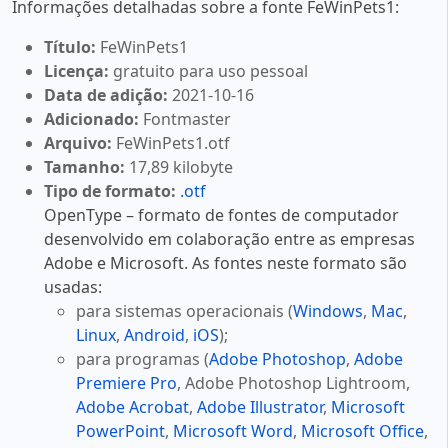
Informações detalhadas sobre a fonte FeWinPets1:
Título:
FeWinPets1
Licença:
gratuito para uso pessoal
Data de adição:
2021-10-16
Adicionado:
Fontmaster
Arquivo:
FeWinPets1.otf
Tamanho:
17,89 kilobyte
Tipo de formato:
.otf
OpenType – formato de fontes de computador
desenvolvido em colaboração entre as empresas
Adobe e Microsoft. As fontes neste formato são
usadas:
para sistemas operacionais (
Windows
,
Mac
,
Linux
,
Android
,
iOS
);
para programas (
Adobe Photoshop
,
Adobe
Premiere Pro
, Adobe Photoshop Lightroom,
Adobe Acrobat
,
Adobe Illustrator
,
Microsoft
PowerPoint
,
Microsoft Word
,
Microsoft Office
,