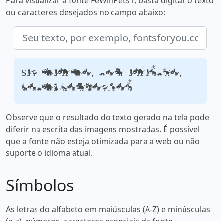
Para visualizar a fonte FeWinPets1, basta digitar o texto
ou caracteres desejados no campo abaixo:
Seu texto, por exemplo,
fontsforyou.com
Observe que o resultado do texto gerado na tela pode
diferir na escrita das imagens mostradas. É possível
que a fonte não esteja otimizada para a web ou não
suporte o idioma atual.
Símbolos
As letras do alfabeto em maiúsculas (A-Z) e minúsculas