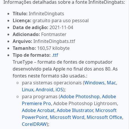
Informações detalhadas sobre a fonte InfiniteDingbats:
Título:
InfiniteDingbats
Licença:
gratuito para uso pessoal
Data de adição:
2021-11-04
Adicionado:
Fontmaster
Arquivo:
InfiniteDingbats.ttf
Tamanho:
160,57 kilobyte
Tipo de formato:
.ttf
TrueType – formato de fontes de computador
desenvolvido pela Apple no final dos anos 80. As
fontes neste formato são usadas.:
para sistemas operacionais (
Windows
,
Mac
,
Linux
,
Android
,
iOS
);
para programas (
Adobe Photoshop
,
Adobe
Premiere Pro
, Adobe Photoshop Lightroom,
Adobe Acrobat
,
Adobe Illustrator
,
Microsoft
PowerPoint
,
Microsoft Word
,
Microsoft Office
,
CorelDRAW
);