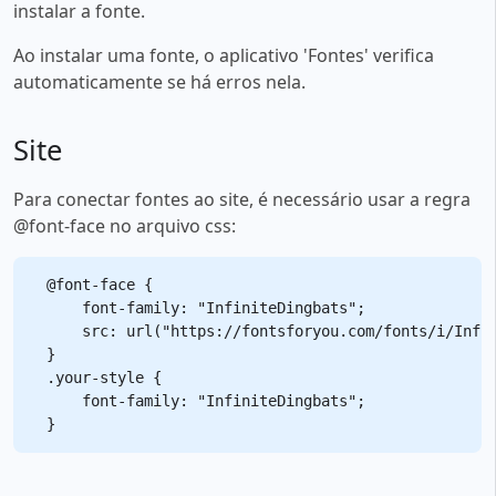
instalar a fonte.
Ao instalar uma fonte, o aplicativo 'Fontes' verifica
automaticamente se há erros nela.
Site
Para conectar fontes ao site, é necessário usar a regra
@font-face no arquivo css:
@font-face {

    font-family: "InfiniteDingbats";

    src: url("https://fontsforyou.com/fonts/i/Infin
}

.your-style {

    font-family: "InfiniteDingbats";
