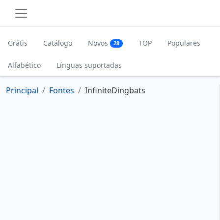
Grátis
Catálogo
Novos
TOP
Populares
28
Alfabético
Línguas suportadas
Principal
Fontes
InfiniteDingbats