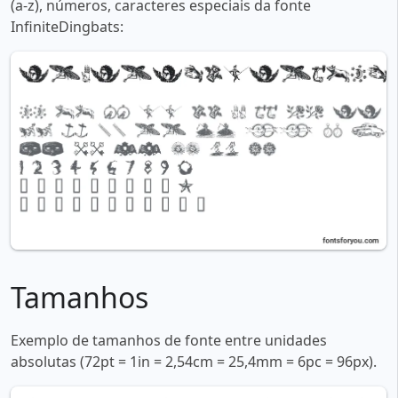
(a-z), números, caracteres especiais da fonte
InfiniteDingbats:
Tamanhos
Exemplo de tamanhos de fonte entre unidades
absolutas (72pt = 1in = 2,54cm = 25,4mm = 6pc = 96px).