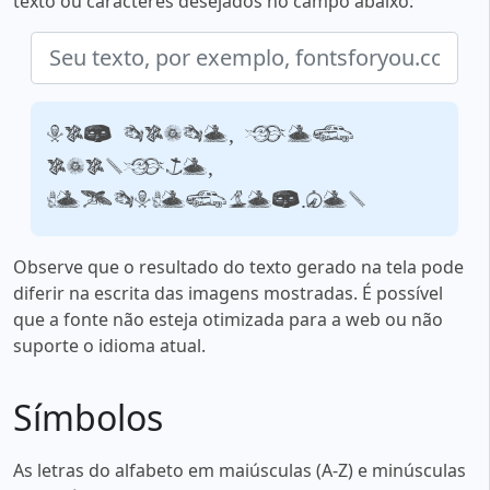
texto ou caracteres desejados no campo abaixo:
Seu texto, por
exemplo,
fontsforyou.com
Observe que o resultado do texto gerado na tela pode
diferir na escrita das imagens mostradas. É possível
que a fonte não esteja otimizada para a web ou não
suporte o idioma atual.
Símbolos
As letras do alfabeto em maiúsculas (A-Z) e minúsculas