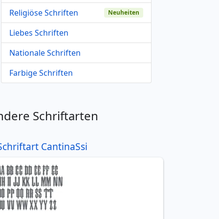
Religiöse Schriften
Neuheiten
Liebes Schriften
Nationale Schriften
Farbige Schriften
ndere Schriftarten
Schriftart CantinaSsi