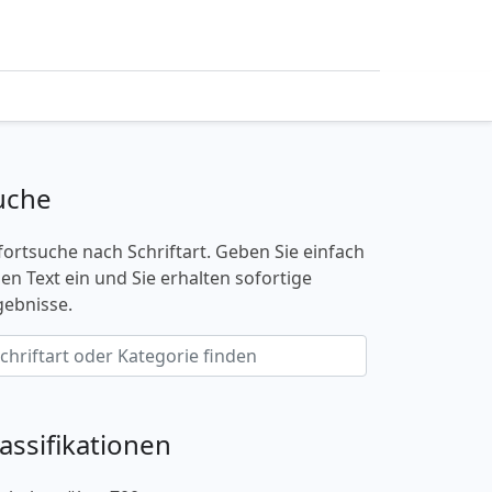
uche
fortsuche nach Schriftart. Geben Sie einfach
nen Text ein und Sie erhalten sofortige
gebnisse.
lassifikationen