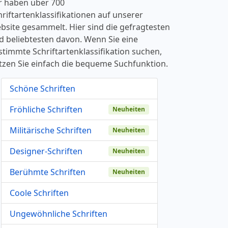
r haben über 700
hriftartenklassifikationen auf unserer
bsite gesammelt. Hier sind die gefragtesten
d beliebtesten davon. Wenn Sie eine
stimmte Schriftartenklassifikation suchen,
tzen Sie einfach die bequeme Suchfunktion.
Schöne Schriften
Fröhliche Schriften
Neuheiten
Militärische Schriften
Neuheiten
Designer-Schriften
Neuheiten
Berühmte Schriften
Neuheiten
Coole Schriften
Ungewöhnliche Schriften