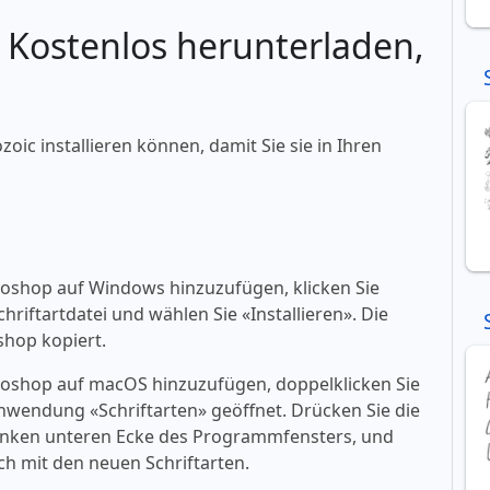
: Kostenlos herunterladen,
zoic installieren können, damit Sie sie in Ihren
toshop auf Windows hinzuzufügen, klicken Sie
riftartdatei und wählen Sie «‎Installieren». Die
shop kopiert.
toshop auf macOS hinzuzufügen, doppelklicken Sie
 Anwendung «‎Schriftarten» geöffnet. Drücken Sie die
er linken unteren Ecke des Programmfensters, und
h mit den neuen Schriftarten.