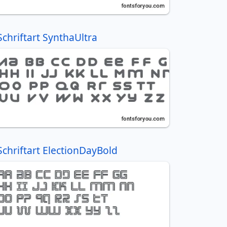
Schriftart SynthaUltra
Schriftart ElectionDayBold