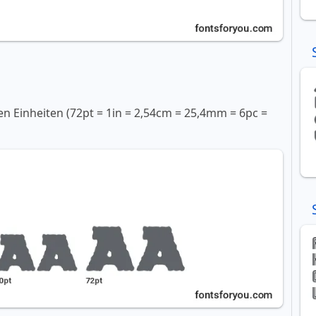
en Einheiten (72pt = 1in = 2,54cm = 25,4mm = 6pc =