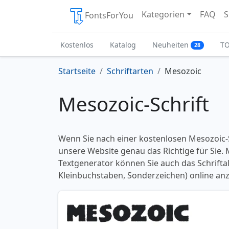
Kategorien
FAQ
S
FontsForYou
Kostenlos
Katalog
Neuheiten
T
28
Startseite
Schriftarten
Mesozoic
Mesozoic-Schrift
Wenn Sie nach einer kostenlosen Mesozoic-S
unsere Website genau das Richtige für Sie.
Textgenerator können Sie auch das Schrifta
Kleinbuchstaben, Sonderzeichen) online anz