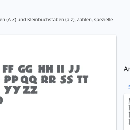
 (A-Z) und Kleinbuchstaben (a-z), Zahlen, spezielle
A