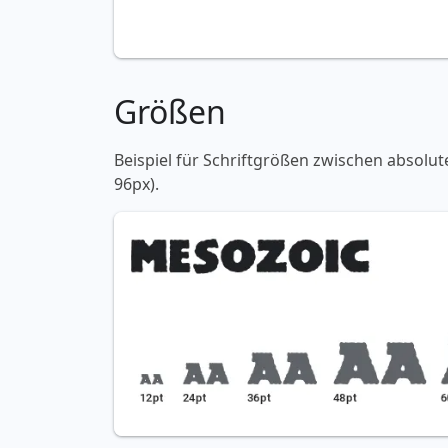
Größen
Beispiel für Schriftgrößen zwischen absolut
96px).