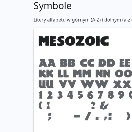
Symbole
Litery alfabetu w górnym (A-Z) i dolnym (a-z