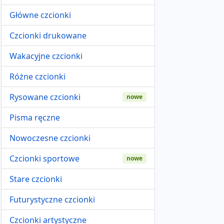
Główne czcionki
Czcionki drukowane
Wakacyjne czcionki
Różne czcionki
Rysowane czcionki
nowe
Pisma ręczne
Nowoczesne czcionki
Czcionki sportowe
nowe
Stare czcionki
Futurystyczne czcionki
Czcionki artystyczne