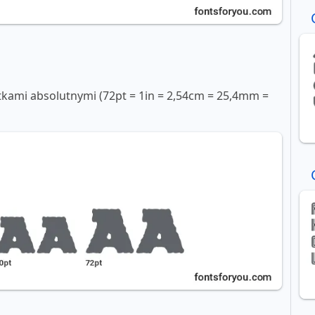
tkami absolutnymi (72pt = 1in = 2,54cm = 25,4mm =