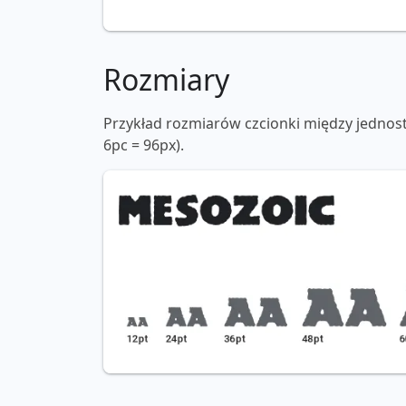
Rozmiary
Przykład rozmiarów czcionki między jednos
6pc = 96px).