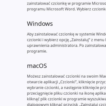
zainstalować czcionkę w programie Microsof
programu Microsoft Word. Wybierz czcionkę 
Windows
Aby zainstalować czcionkę w systemie Windo
czcionki i wybierz opcję „Zainstaluj” z men
uprawnienia administratora. Po zainstalow
programie.
macOS
Możesz zainstalować czcionki na swoim Mac
otwarcie aplikacji „Czcionki”, kliknięcie przy
wybranie czcionki, a następnie kliknięcie p
przeciągnięcie pliku czcionki na ikonę apli
kliknąć plik czcionki w programie wyszukiwa
dialogowym kliknąć przycisk „Zainstaluj czc