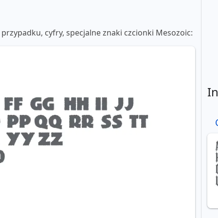
) przypadku, cyfry, specjalne znaki czcionki Mesozoic:
I