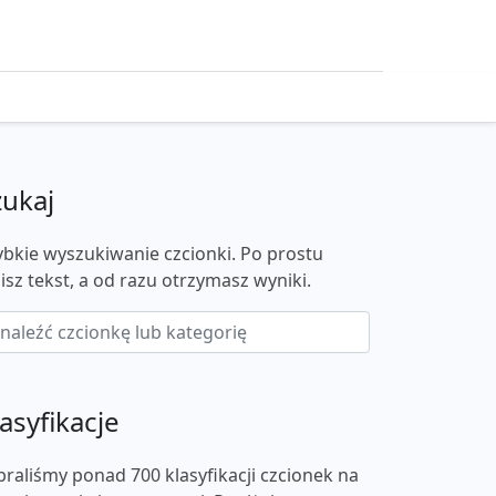
zukaj
ybkie wyszukiwanie czcionki. Po prostu
isz tekst, a od razu otrzymasz wyniki.
asyfikacje
braliśmy ponad 700 klasyfikacji czcionek na