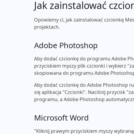
Jak zainstalować czcio
Opowiemy ci, jak zainstalować czcionkę Mes
projektach.
Adobe Photoshop
Aby dodać czcionkę do programu Adobe Pho
przyciskiem myszy plik czcionki i wybierz "z
skopiowana do programu Adobe Photosho
Aby dodać czcionkę do Adobe Photoshop na 
się aplikacja "Czcionki". Naciśnij przycisk 
programu, a Adobe Photoshop automatyczni
Microsoft Word
"Kliknij prawym przyciskiem myszy wybraną c