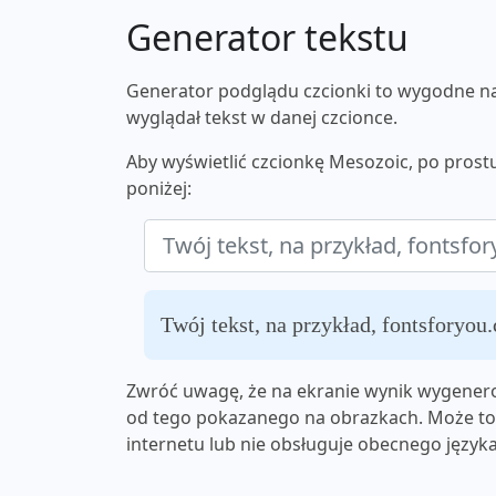
Generator tekstu
Generator podglądu czcionki to wygodne nar
wyglądał tekst w danej czcionce.
Aby wyświetlić czcionkę Mesozoic, po pros
poniżej:
Twój tekst, na przykład, fontsforyou
Zwróć uwagę, że na ekranie wynik wygenero
od tego pokazanego na obrazkach. Może to 
internetu lub nie obsługuje obecnego języka