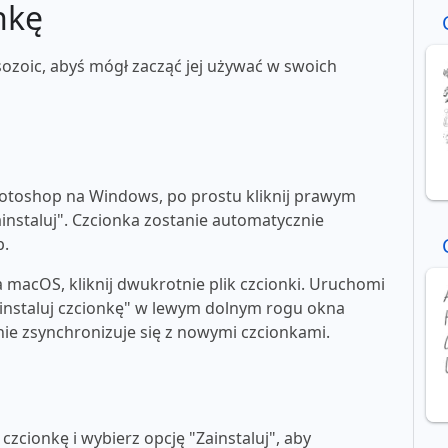
nkę
ozoic, abyś mógł zacząć jej używać w swoich
toshop na Windows, po prostu kliknij prawym
ainstaluj". Czcionka zostanie automatycznie
p.
macOS, kliknij dwukrotnie plik czcionki. Uruchomi
"zainstaluj czcionkę" w lewym dolnym rogu okna
e zsynchronizuje się z nowymi czcionkami.
zcionkę i wybierz opcję "Zainstaluj", aby