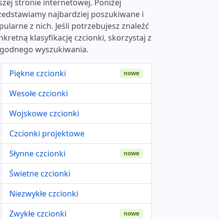
szej stronie internetowej. Poniżej
zedstawiamy najbardziej poszukiwane i
pularne z nich. Jeśli potrzebujesz znaleźć
nkretną klasyfikację czcionki, skorzystaj z
godnego wyszukiwania.
Piękne czcionki
nowe
Wesołe czcionki
Wojskowe czcionki
Czcionki projektowe
Słynne czcionki
nowe
Świetne czcionki
Niezwykłe czcionki
Zwykłe czcionki
nowe