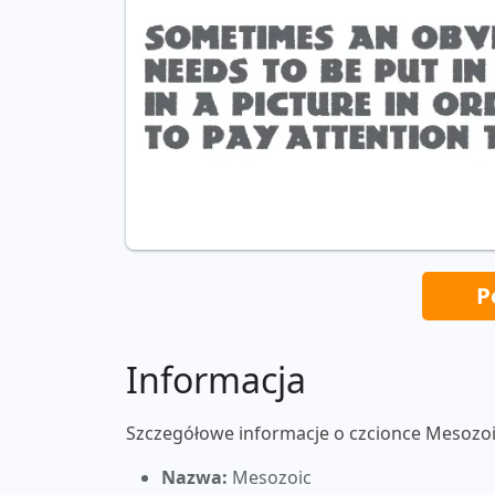
P
Informacja
Szczegółowe informacje o czcionce Mesozoi
Nazwa:
Mesozoic