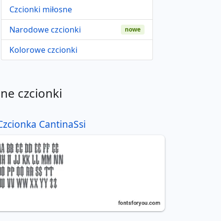
Czcionki miłosne
Narodowe czcionki
nowe
Kolorowe czcionki
nne czcionki
Czcionka CantinaSsi