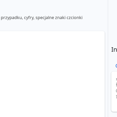
 przypadku, cyfry, specjalne znaki czcionki
I