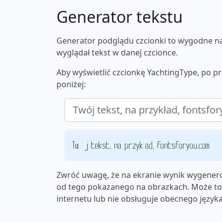
Generator tekstu
Generator podglądu czcionki to wygodne nar
wyglądał tekst w danej czcionce.
Aby wyświetlić czcionkę YachtingType, po p
poniżej:
Twój tekst, na przykład, fontsforyou.com
Zwróć uwagę, że na ekranie wynik wygenero
od tego pokazanego na obrazkach. Może to 
internetu lub nie obsługuje obecnego języka