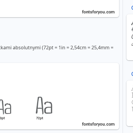
tkami absolutnymi (72pt = 1in = 2,54cm = 25,4mm =