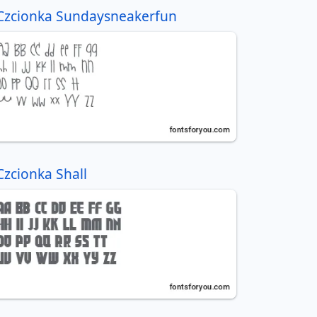
Czcionka Sundaysneakerfun
Czcionka Shall