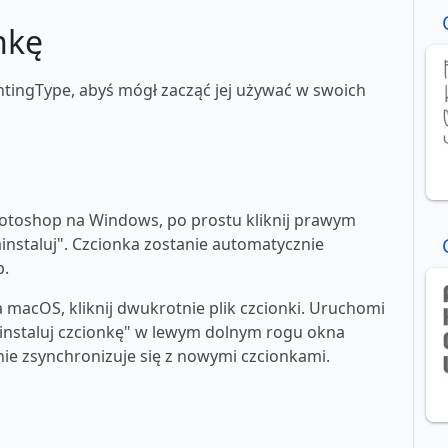
nkę
htingType, abyś mógł zacząć jej używać w swoich
toshop na Windows, po prostu kliknij prawym
ainstaluj". Czcionka zostanie automatycznie
p.
macOS, kliknij dwukrotnie plik czcionki. Uruchomi
"zainstaluj czcionkę" w lewym dolnym rogu okna
e zsynchronizuje się z nowymi czcionkami.