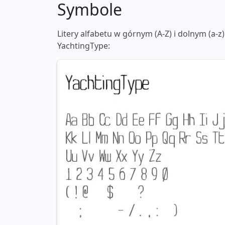
Symbole
Litery alfabetu w górnym (A-Z) i dolnym (a-z)
YachtingType: