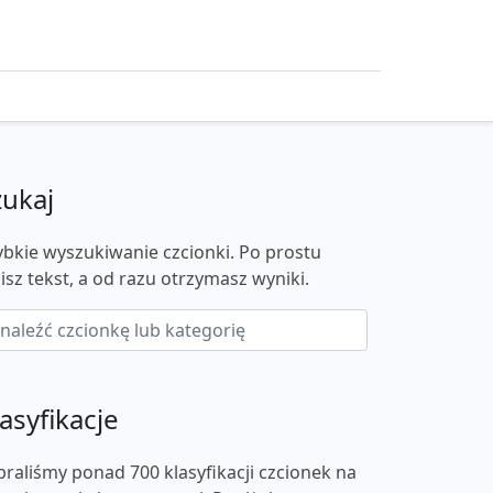
zukaj
ybkie wyszukiwanie czcionki. Po prostu
isz tekst, a od razu otrzymasz wyniki.
asyfikacje
braliśmy ponad 700 klasyfikacji czcionek na