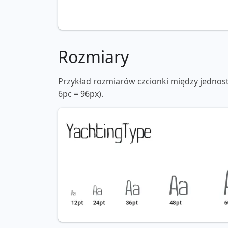
Rozmiary
Przykład rozmiarów czcionki między jednos
6pc = 96px).