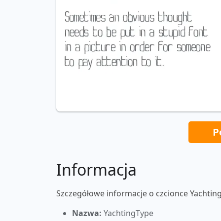
P
Informacja
Szczegółowe informacje o czcionce Yachtin
Nazwa:
YachtingType