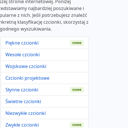
szej stronie internetowej. Poniżej
zedstawiamy najbardziej poszukiwane i
pularne z nich. Jeśli potrzebujesz znaleźć
nkretną klasyfikację czcionki, skorzystaj z
godnego wyszukiwania.
Piękne czcionki
nowe
Wesołe czcionki
Wojskowe czcionki
Czcionki projektowe
Słynne czcionki
nowe
Świetne czcionki
Niezwykłe czcionki
Zwykłe czcionki
nowe