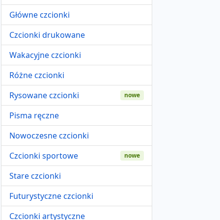
Główne czcionki
Czcionki drukowane
Wakacyjne czcionki
Różne czcionki
Rysowane czcionki
nowe
Pisma ręczne
Nowoczesne czcionki
Czcionki sportowe
nowe
Stare czcionki
Futurystyczne czcionki
Czcionki artystyczne