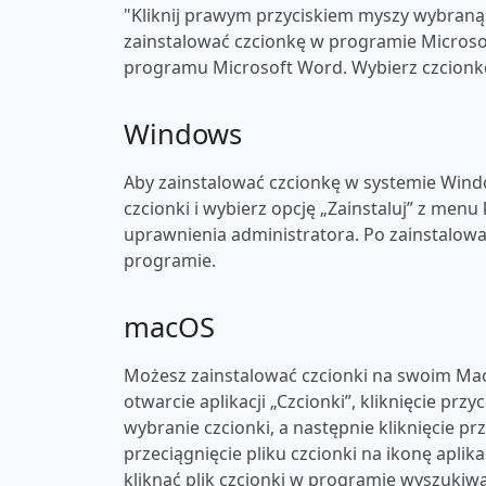
"Kliknij prawym przyciskiem myszy wybraną c
zainstalować czcionkę w programie Microsof
programu Microsoft Word. Wybierz czcionkę 
Windows
Aby zainstalować czcionkę w systemie Windo
czcionki i wybierz opcję „Zainstaluj” z men
uprawnienia administratora. Po zainstalow
programie.
macOS
Możesz zainstalować czcionki na swoim Mac
otwarcie aplikacji „Czcionki”, kliknięcie przy
wybranie czcionki, a następnie kliknięcie p
przeciągnięcie pliku czcionki na ikonę apli
kliknąć plik czcionki w programie wyszukiwa