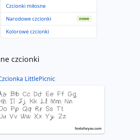
Czcionki miłosne
Narodowe czcionki
nowe
Kolorowe czcionki
nne czcionki
Czcionka LittlePicnic