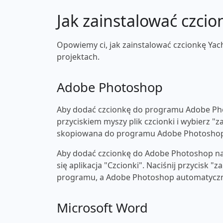
Jak zainstalować czcio
Opowiemy ci, jak zainstalować czcionkę Yac
projektach.
Adobe Photoshop
Aby dodać czcionkę do programu Adobe Pho
przyciskiem myszy plik czcionki i wybierz "z
skopiowana do programu Adobe Photosho
Aby dodać czcionkę do Adobe Photoshop na 
się aplikacja "Czcionki". Naciśnij przycisk 
programu, a Adobe Photoshop automatyczni
Microsoft Word