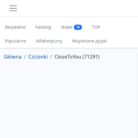
Bezpłatne
Katalog
Nowe
TOP
18
Popularne
Alfabetyczny
Wspierane języki
Główna
Czcionki
CloseToYou (71291)