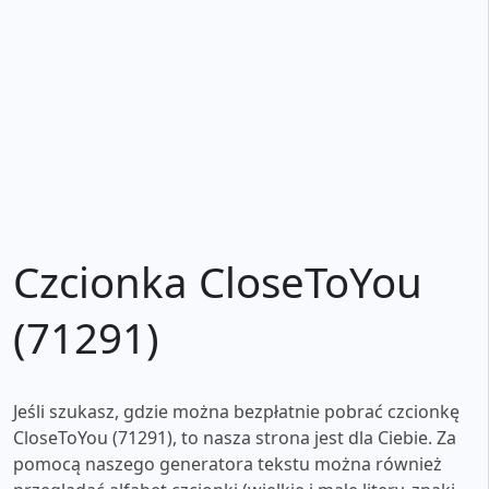
Czcionka CloseToYou
(71291)
Jeśli szukasz, gdzie można bezpłatnie pobrać czcionkę
CloseToYou (71291), to nasza strona jest dla Ciebie. Za
pomocą naszego generatora tekstu można również