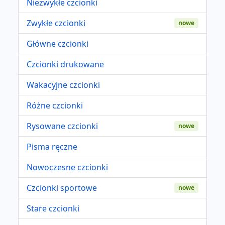
Niezwykłe czcionki
Zwykłe czcionki
nowe
Główne czcionki
Czcionki drukowane
Wakacyjne czcionki
Różne czcionki
Rysowane czcionki
nowe
Pisma ręczne
Nowoczesne czcionki
Czcionki sportowe
nowe
Stare czcionki