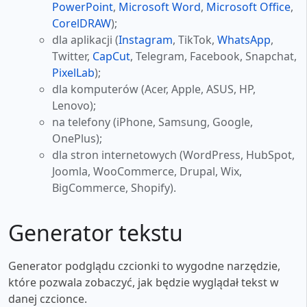
PowerPoint
,
Microsoft Word
,
Microsoft Office
,
CorelDRAW
);
dla aplikacji (
Instagram
, TikTok,
WhatsApp
,
Twitter,
CapCut
, Telegram, Facebook, Snapchat,
PixelLab
);
dla komputerów (Acer, Apple, ASUS, HP,
Lenovo);
na telefony (iPhone, Samsung, Google,
OnePlus);
dla stron internetowych (WordPress, HubSpot,
Joomla, WooCommerce, Drupal, Wix,
BigCommerce, Shopify).
Generator tekstu
Generator podglądu czcionki to wygodne narzędzie,
które pozwala zobaczyć, jak będzie wyglądał tekst w
danej czcionce.