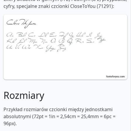
cyfry, specjalne znaki czcionki CloseToYou (71291):
Rozmiary
Przykład rozmiarów czcionki między jednostkami
absolutnymi (72pt = 1in = 2,54cm = 25,4mm = 6pc =
96px).