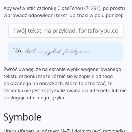
Aby wyświetlić czcionkę CloseToYou (71291), po prostu
wprowadź odpowiedni tekst lub znaki w polu poniżej:
Twój tekst, na przykład, fontsforyou.com
Zwróć uwagę, że na ekranie wynik wygenerowanego
tekstu czcionki może różnić się w zapisie od tego
pokazanego na obrazkach. Może to oznaczać, że
czcionka nie jest zoptymalizowana dla internetu lub nie
obsługuje obecnego języka.
Symbole
Litery alfabetu w górnym (A-Z) i dolnym (a-z) przypadku,