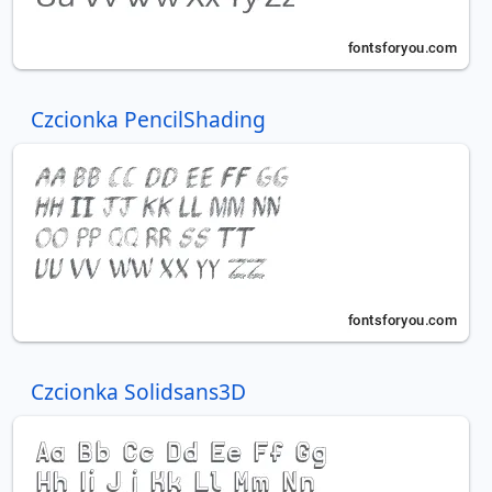
Czcionka PencilShading
Czcionka Solidsans3D