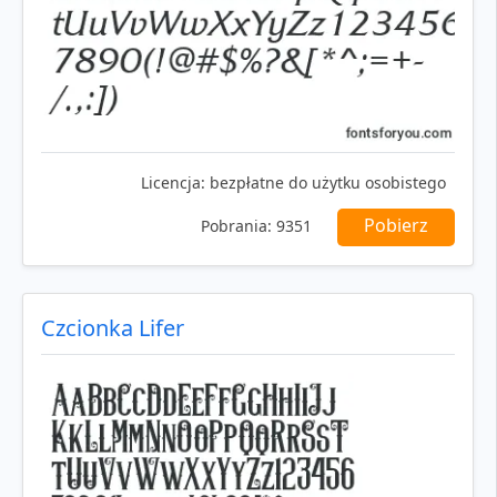
Licencja:
bezpłatne do użytku osobistego
Pobierz
Pobrania:
9351
Czcionka Lifer