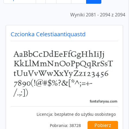
Wyniki 2081 - 2094 z 2094
Czcionka Celestiaantiquastd
Licencja:
bezpłatne do użytku osobistego
Pobierz
Pobrania:
38728