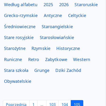
Według alfabetu
2025
2026
Staroruskie
Grecko-rzymskie
Antyczne
Celtyckie
Średniowieczne
Staroangielskie
Stare rosyjskie
Starosłowiańskie
Starożytne
Rzymskie
Historyczne
Runiczne
Retro
Zabytkowe
Western
Stara szkoła
Grunge
Dziki Zachód
Obywatelskie
Poprzednia
1
...
103
104
105