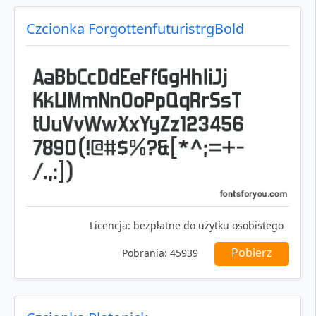
Czcionka ForgottenfuturistrgBold
Licencja:
bezpłatne do użytku osobistego
Pobierz
Pobrania:
45939