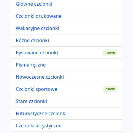
Główne czcionki
Czcionki drukowane
Wakacyjne czcionki
Różne czcionki
Rysowane czcionki
nowe
Pisma ręczne
Nowoczesne czcionki
Czcionki sportowe
nowe
Stare czcionki
Futurystyczne czcionki
Czcionki artystyczne