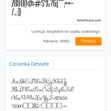
Licencja:
bezpłatne do użytku osobistego
Pobierz
Pobrania:
30982
Czcionka Gessele