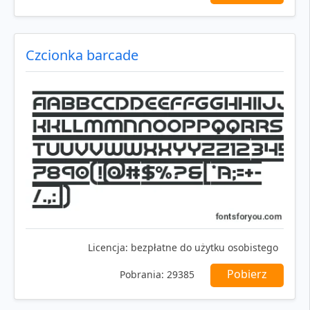
Czcionka barcade
Licencja:
bezpłatne do użytku osobistego
Pobierz
Pobrania:
29385