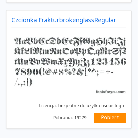
Czcionka FrakturbrokenglassRegular
Licencja:
bezpłatne do użytku osobistego
Pobierz
Pobrania:
19279