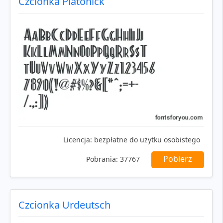
Czcionka Platonick
Licencja:
bezpłatne do użytku osobistego
Pobierz
Pobrania:
37767
Czcionka Urdeutsch