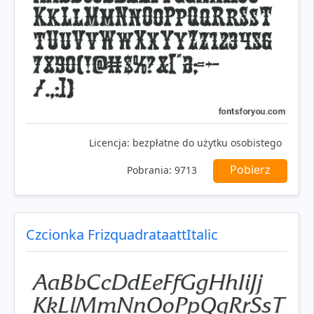
Licencja:
bezpłatne do użytku osobistego
Pobierz
Pobrania:
9713
Czcionka FrizquadrataattItalic