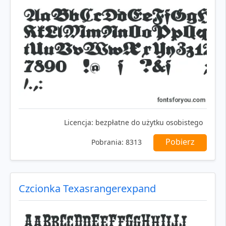
Licencja:
bezpłatne do użytku osobistego
Pobierz
Pobrania:
8313
Czcionka Texasrangerexpand