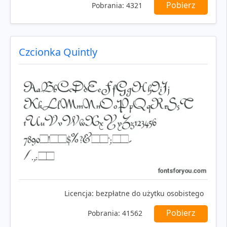
Pobierz
Pobrania:
4321
Czcionka Quintly
Licencja:
bezpłatne do użytku osobistego
Pobierz
Pobrania:
41562