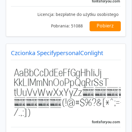
Licencja:
bezpłatne do użytku osobistego
Pobierz
Pobrania:
51088
Czcionka SpecifypersonalConlight