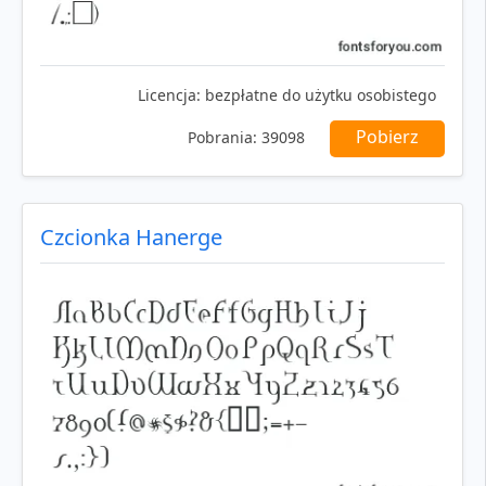
Licencja:
bezpłatne do użytku osobistego
Pobierz
Pobrania:
39098
Czcionka Hanerge