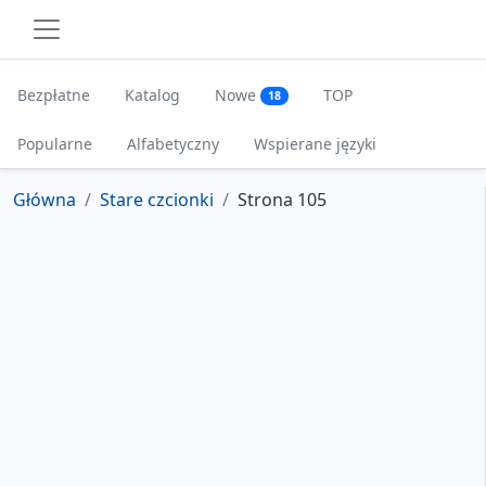
Bezpłatne
Katalog
Nowe
TOP
18
Popularne
Alfabetyczny
Wspierane języki
Główna
Stare czcionki
Strona 105