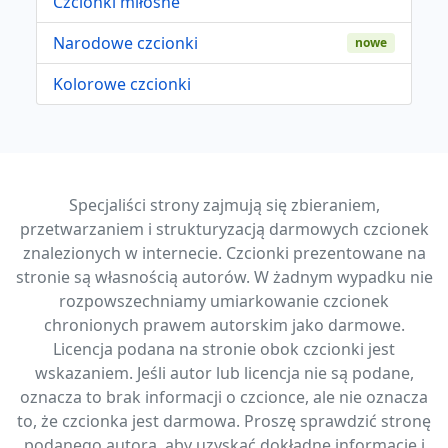
Czcionki miłosne
Narodowe czcionki
nowe
Kolorowe czcionki
Specjaliści strony zajmują się zbieraniem,
przetwarzaniem i strukturyzacją darmowych czcionek
znalezionych w internecie. Czcionki prezentowane na
stronie są własnością autorów. W żadnym wypadku nie
rozpowszechniamy umiarkowanie czcionek
chronionych prawem autorskim jako darmowe.
Licencja podana na stronie obok czcionki jest
wskazaniem. Jeśli autor lub licencja nie są podane,
oznacza to brak informacji o czcionce, ale nie oznacza
to, że czcionka jest darmowa. Proszę sprawdzić stronę
podanego autora, aby uzyskać dokładne informacje i