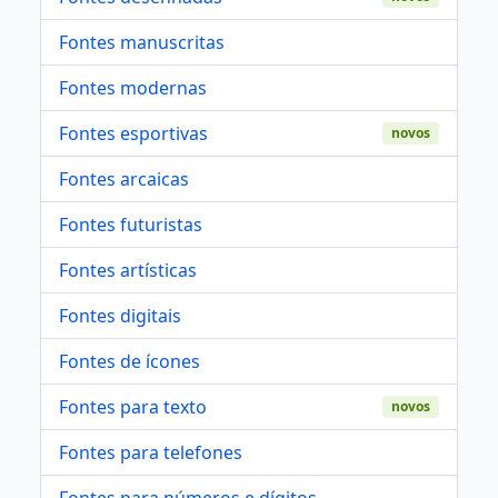
Fontes manuscritas
Fontes modernas
Fontes esportivas
novos
Fontes arcaicas
Fontes futuristas
Fontes artísticas
Fontes digitais
Fontes de ícones
Fontes para texto
novos
Fontes para telefones
Fontes para números e dígitos