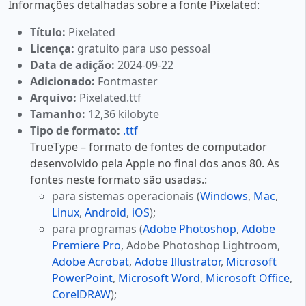
Informações detalhadas sobre a fonte Pixelated:
Título:
Pixelated
Licença:
gratuito para uso pessoal
Data de adição:
2024-09-22
Adicionado:
Fontmaster
Arquivo:
Pixelated.ttf
Tamanho:
12,36 kilobyte
Tipo de formato:
.ttf
TrueType – formato de fontes de computador
desenvolvido pela Apple no final dos anos 80. As
fontes neste formato são usadas.:
para sistemas operacionais (
Windows
,
Mac
,
Linux
,
Android
,
iOS
);
para programas (
Adobe Photoshop
,
Adobe
Premiere Pro
, Adobe Photoshop Lightroom,
Adobe Acrobat
,
Adobe Illustrator
,
Microsoft
PowerPoint
,
Microsoft Word
,
Microsoft Office
,
CorelDRAW
);