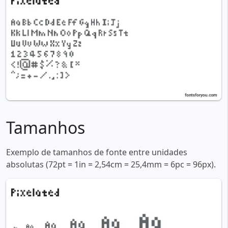
Tamanhos
Exemplo de tamanhos de fonte entre unidades
absolutas (72pt = 1in = 2,54cm = 25,4mm = 6pc = 96px).