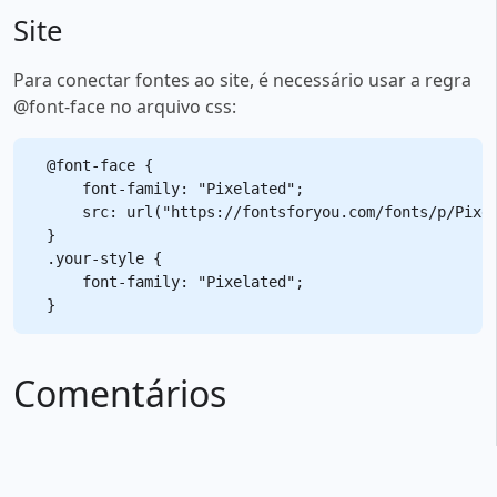
Site
Para conectar fontes ao site, é necessário usar a regra
@font-face no arquivo css:
@font-face {

    font-family: "Pixelated";

    src: url("https://fontsforyou.com/fonts/p/Pixel
}

.your-style {

    font-family: "Pixelated";

Comentários