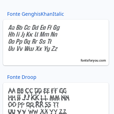
Fonte GenghisKhanItalic
Fonte Droop