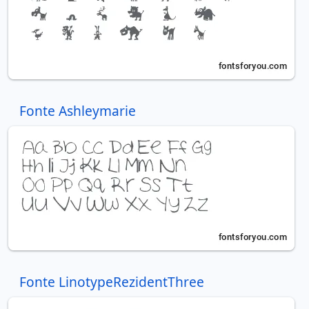
Fonte Ashleymarie
Fonte LinotypeRezidentThree