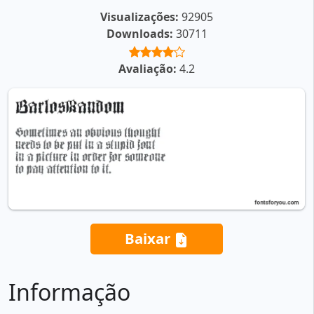
Visualizações:
92905
Downloads:
30711
Avaliação:
4.2
Baixar
Informação