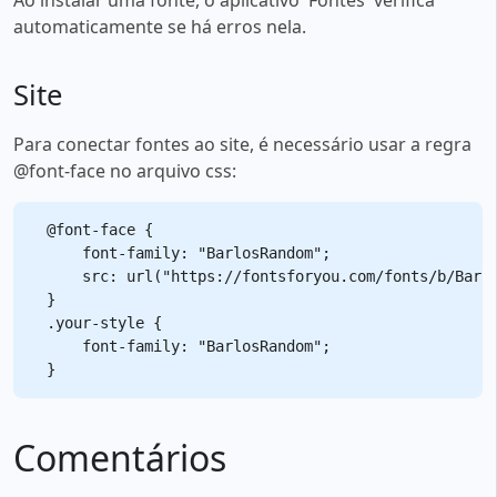
automaticamente se há erros nela.
Site
Para conectar fontes ao site, é necessário usar a regra
@font-face no arquivo css:
@font-face {

    font-family: "BarlosRandom";

    src: url("https://fontsforyou.com/fonts/b/Barlo
}

.your-style {

    font-family: "BarlosRandom";

Comentários