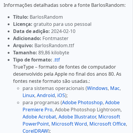
Informações detalhadas sobre a fonte BarlosRandom:
Título:
BarlosRandom
Licença:
gratuito para uso pessoal
Data de adição:
2024-02-10
Adicionado:
Fontmaster
Arquivo:
BarlosRandom.ttf
Tamanho:
89,86 kilobyte
Tipo de formato:
.ttf
TrueType – formato de fontes de computador
desenvolvido pela Apple no final dos anos 80. As
fontes neste formato são usadas.:
para sistemas operacionais (
Windows
,
Mac
,
Linux
,
Android
,
iOS
);
para programas (
Adobe Photoshop
,
Adobe
Premiere Pro
, Adobe Photoshop Lightroom,
Adobe Acrobat
,
Adobe Illustrator
,
Microsoft
PowerPoint
,
Microsoft Word
,
Microsoft Office
,
CorelDRAW
);