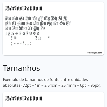
Tamanhos
Exemplo de tamanhos de fonte entre unidades
absolutas (72pt = 1in = 2,54cm = 25,4mm = 6pc = 96px).