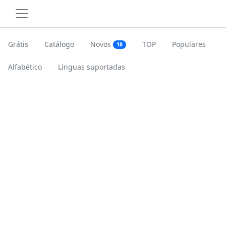
Grátis
Catálogo
Novos
TOP
Populares
18
Alfabético
Línguas suportadas